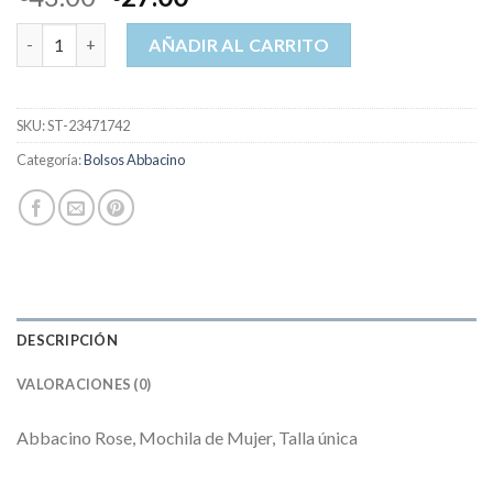
bolsos abbacino cantidad
AÑADIR AL CARRITO
SKU:
ST-23471742
Categoría:
Bolsos Abbacino
DESCRIPCIÓN
VALORACIONES (0)
Abbacino Rose, Mochila de Mujer, Talla única