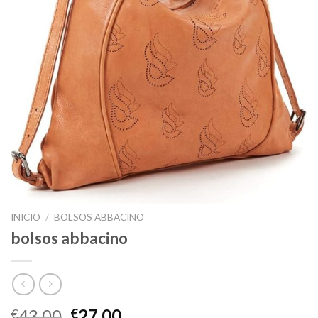
INICIO
/
BOLSOS ABBACINO
bolsos abbacino
43.00
27.00
€
€