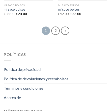
MI SACO BOLSOS
MI SACO BOLSOS
mi saco bolsos
mi saco bolsos
€
38.00
€
24.00
€
42.00
€
26.00
1
2
POLÍTICAS
Politica de privacidad
Política de devoluciones y reembolsos
Términos y condiciones
Acerca de