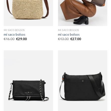
MI SACO BOLSOS
MI SACO BOLSOS
mi saco bolsos
mi saco bolsos
€
46.00
€
29.00
€
43.00
€
27.00