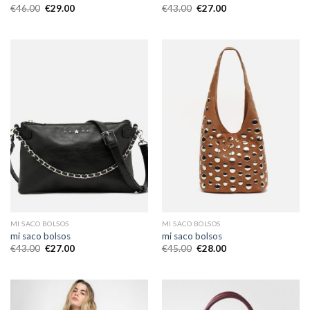
€
46.00
€
29.00
€
43.00
€
27.00
MI SACO BOLSOS
MI SACO BOLSOS
mi saco bolsos
mi saco bolsos
€
43.00
€
27.00
€
45.00
€
28.00