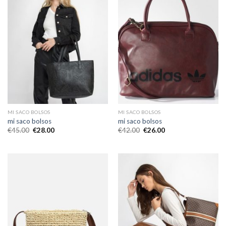
MI SACO BOLSOS
MI SACO BOLSOS
mi saco bolsos
mi saco bolsos
€
45.00
€
28.00
€
42.00
€
26.00