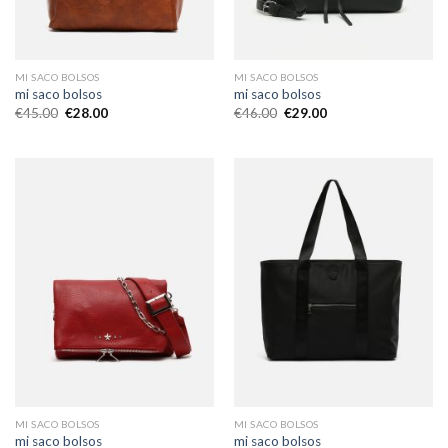
MI SACO BOLSOS
MI SACO BOLSOS
mi saco bolsos
mi saco bolsos
€
45.00
€
28.00
€
46.00
€
29.00
MI SACO BOLSOS
MI SACO BOLSOS
mi saco bolsos
mi saco bolsos