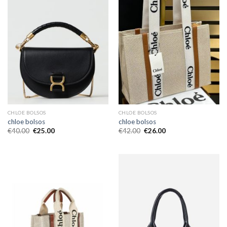
CHLOE BOLSOS
CHLOE BOLSOS
chloe bolsos
chloe bolsos
€
40.00
€
25.00
€
42.00
€
26.00