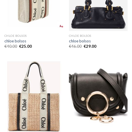
CHLOE BOLSOS
CHLOE BOLSOS
chloe bolsos
chloe bolsos
€
40.00
€
25.00
€
46.00
€
29.00