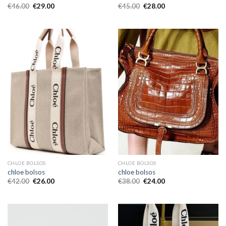
€
46.00
€
29.00
€
45.00
€
28.00
CHLOE BOLSOS
CHLOE BOLSOS
chloe bolsos
chloe bolsos
€
42.00
€
26.00
€
38.00
€
24.00