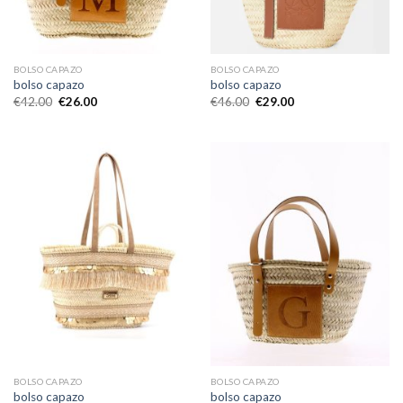
BOLSO CAPAZO
BOLSO CAPAZO
bolso capazo
bolso capazo
€
42.00
€
26.00
€
46.00
€
29.00
BOLSO CAPAZO
BOLSO CAPAZO
bolso capazo
bolso capazo