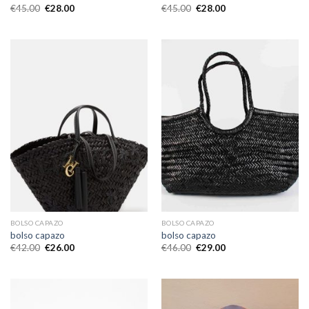
€
45.00
€
28.00
€
45.00
€
28.00
BOLSO CAPAZO
BOLSO CAPAZO
bolso capazo
bolso capazo
€
42.00
€
26.00
€
46.00
€
29.00