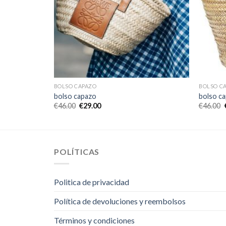
BOLSO CAPAZO
BOLSO C
bolso capazo
bolso c
€
46.00
€
29.00
€
46.00
POLÍTICAS
Politica de privacidad
Política de devoluciones y reembolsos
Términos y condiciones