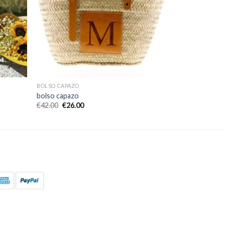
BOLSO CAPAZO
bolso capazo
€
42.00
€
26.00