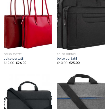
BOLSO PORTATIL
BOLSO PORTATIL
bolso portatil
bolso portatil
€
42.00
€
26.00
€
40.00
€
25.00