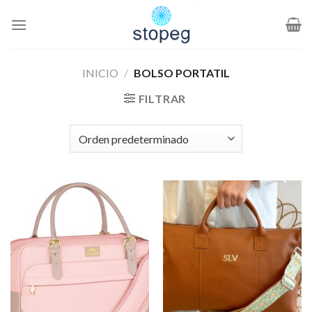
Saltar
al
contenido
INICIO
/
BOLSO PORTATIL
FILTRAR