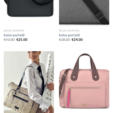
BOLSO PORTATIL
BOLSO PORTATIL
bolso portatil
bolso portatil
€
40.00
€
25.00
€
38.00
€
24.00