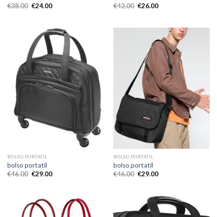
€
38.00
€
24.00
€
42.00
€
26.00
BOLSO PORTATIL
BOLSO PORTATIL
bolso portatil
bolso portatil
€
46.00
€
29.00
€
46.00
€
29.00