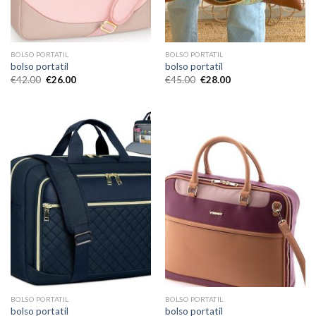
BOLSO PORTATIL
BOLSO PORTATIL
bolso portatil
bolso portatil
€
42.00
€
26.00
€
45.00
€
28.00
BOLSO PORTATIL
BOLSO PORTATIL
bolso portatil
bolso portatil