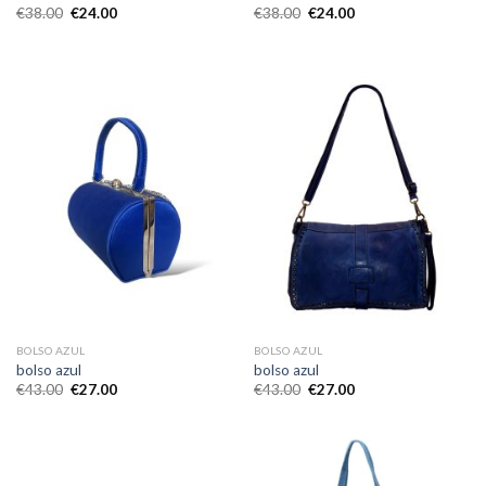
€
38.00
€
24.00
€
38.00
€
24.00
BOLSO AZUL
BOLSO AZUL
bolso azul
bolso azul
€
43.00
€
27.00
€
43.00
€
27.00