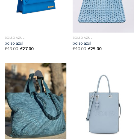
BOLSO AZUL
BOLSO AZUL
bolso azul
bolso azul
€
43.00
€
27.00
€
40.00
€
25.00