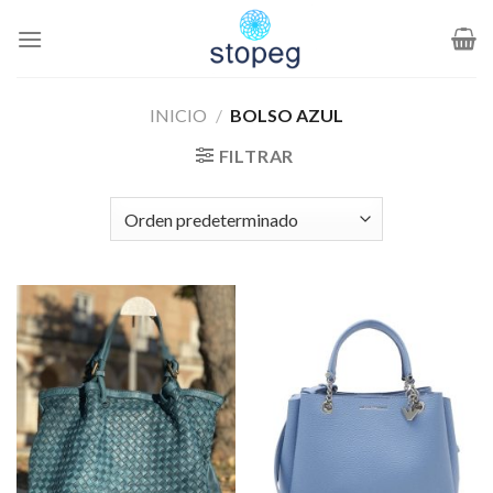
Saltar
al
contenido
INICIO
/
BOLSO AZUL
FILTRAR