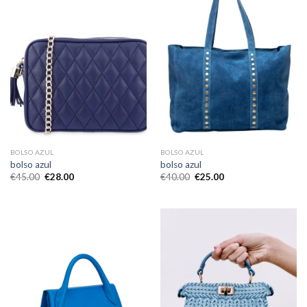
BOLSO AZUL
BOLSO AZUL
bolso azul
bolso azul
€
45.00
€
28.00
€
40.00
€
25.00