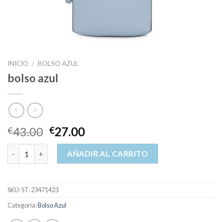
INICIO
/
BOLSO AZUL
bolso azul
43.00
27.00
€
€
bolso azul cantidad
AÑADIR AL CARRITO
SKU:
ST-23471423
Categoría:
Bolso Azul