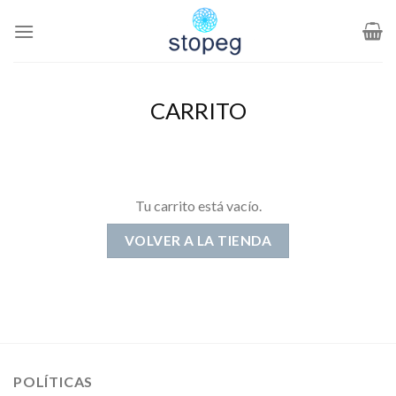
Saltar
al
contenido
CARRITO
Tu carrito está vacío.
VOLVER A LA TIENDA
POLÍTICAS