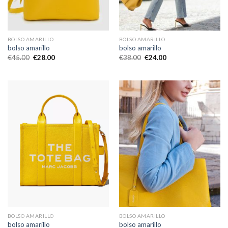
BOLSO AMARILLO
BOLSO AMARILLO
bolso amarillo
bolso amarillo
€
45.00
€
28.00
€
38.00
€
24.00
BOLSO AMARILLO
BOLSO AMARILLO
bolso amarillo
bolso amarillo