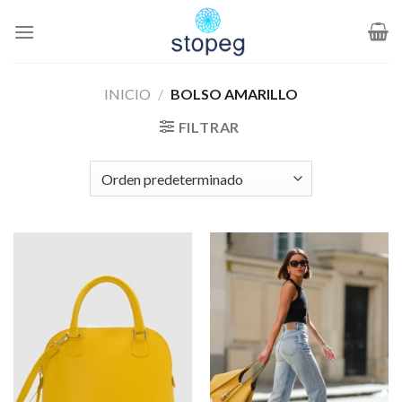
Saltar
al
contenido
INICIO
/
BOLSO AMARILLO
FILTRAR