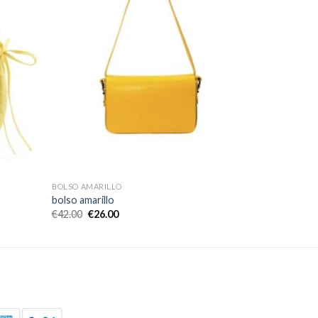
BOLSO AMARILLO
bolso amarillo
€
42.00
€
26.00