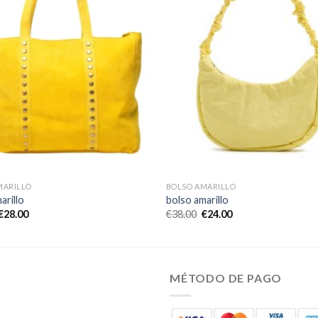
MARILLO
BOLSO AMARILLO
arillo
bolso amarillo
€
28.00
€
38.00
€
24.00
MÉTODO DE PAGO