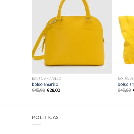
BOLSO AMARILLO
BOLSO A
bolso amarillo
bolso am
€
45.00
€
28.00
€
45.00
POLÍTICAS