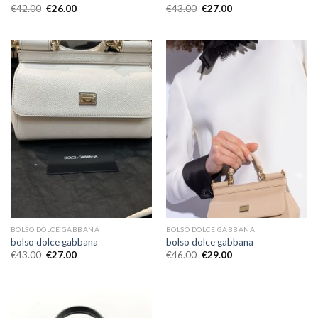
€
42.00
€
26.00
€
43.00
€
27.00
BOLSO DOLCE GABBANA
BOLSO DOLCE GABBANA
bolso dolce gabbana
bolso dolce gabbana
€
43.00
€
27.00
€
46.00
€
29.00