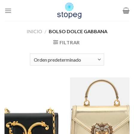
Saltar
al
contenido
INICIO
/
BOLSO DOLCE GABBANA
FILTRAR