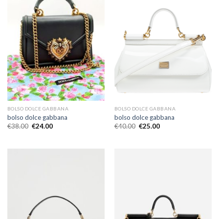
BOLSO DOLCE GABBANA
BOLSO DOLCE GABBANA
bolso dolce gabbana
bolso dolce gabbana
€
38.00
€
24.00
€
40.00
€
25.00