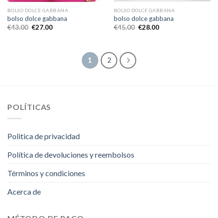
BOLSO DOLCE GABBANA
BOLSO DOLCE GABBANA
bolso dolce gabbana
bolso dolce gabbana
€
43.00
€
27.00
€
45.00
€
28.00
1
2
POLÍTICAS
Politica de privacidad
Política de devoluciones y reembolsos
Términos y condiciones
Acerca de