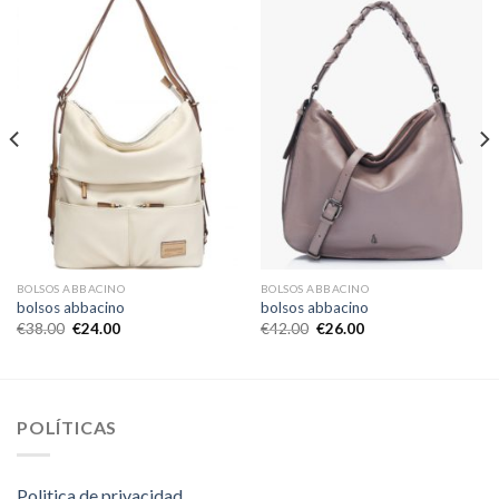
BOLSOS ABBACINO
BOLSOS ABBACINO
bolsos abbacino
bolsos abbacino
€
38.00
€
24.00
€
42.00
€
26.00
POLÍTICAS
Politica de privacidad