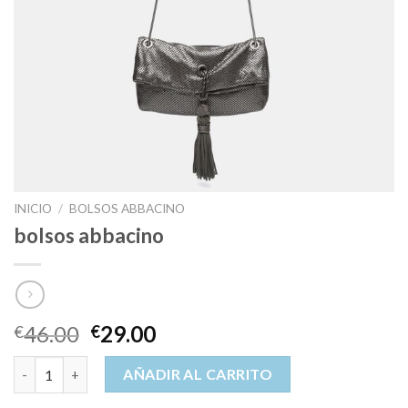
INICIO
/
BOLSOS ABBACINO
bolsos abbacino
46.00
29.00
€
€
bolsos abbacino cantidad
AÑADIR AL CARRITO