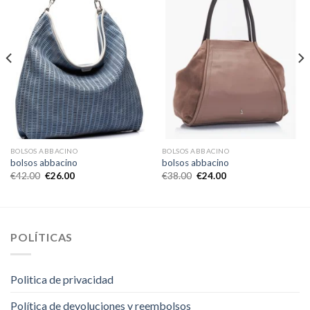
BOLSOS ABBACINO
BOLSOS ABBACINO
bolsos abbacino
bolsos abbacino
€
42.00
€
26.00
€
38.00
€
24.00
POLÍTICAS
Politica de privacidad
Política de devoluciones y reembolsos