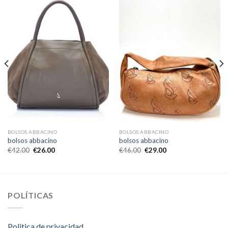
BOLSOS ABBACINO
BOLSOS ABBACINO
bolsos abbacino
bolsos abbacino
€
42.00
€
26.00
€
46.00
€
29.00
POLÍTICAS
Politica de privacidad