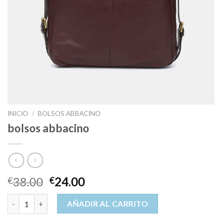
INICIO
/
BOLSOS ABBACINO
bolsos abbacino
38.00
24.00
€
€
bolsos abbacino cantidad
AÑADIR AL CARRITO