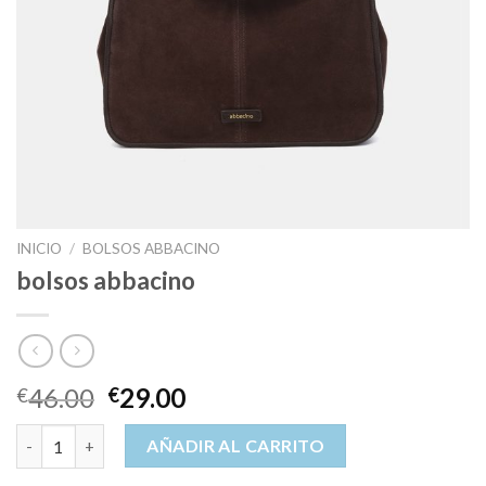
INICIO
/
BOLSOS ABBACINO
bolsos abbacino
46.00
29.00
€
€
bolsos abbacino cantidad
AÑADIR AL CARRITO