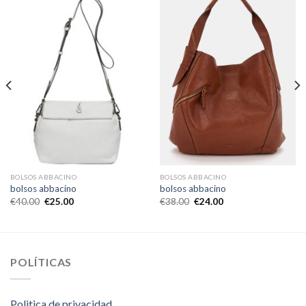
BOLSOS ABBACINO
BOLSOS ABBACINO
bolsos abbacino
bolsos abbacino
€
40.00
€
25.00
€
38.00
€
24.00
POLÍTICAS
Politica de privacidad