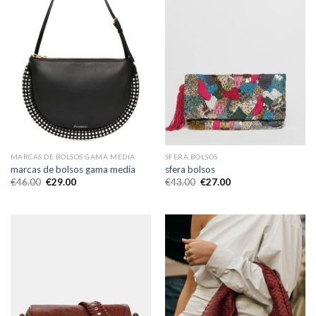
MARCAS DE BOLSOS GAMA MEDIA
SFERA BOLSOS
marcas de bolsos gama media
sfera bolsos
€
46.00
€
29.00
€
43.00
€
27.00