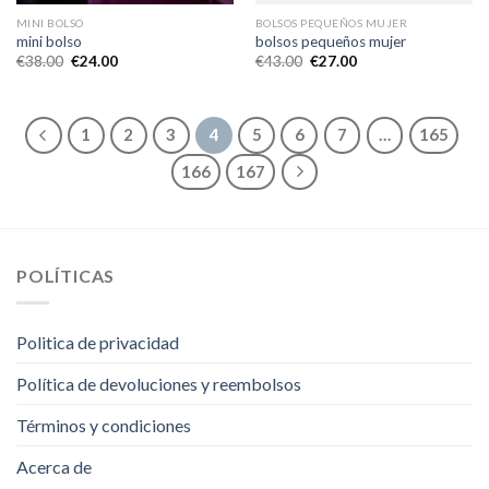
MINI BOLSO
BOLSOS PEQUEÑOS MUJER
mini bolso
bolsos pequeños mujer
€
38.00
€
24.00
€
43.00
€
27.00
1
2
3
4
5
6
7
…
165
166
167
POLÍTICAS
Politica de privacidad
Política de devoluciones y reembolsos
Términos y condiciones
Acerca de