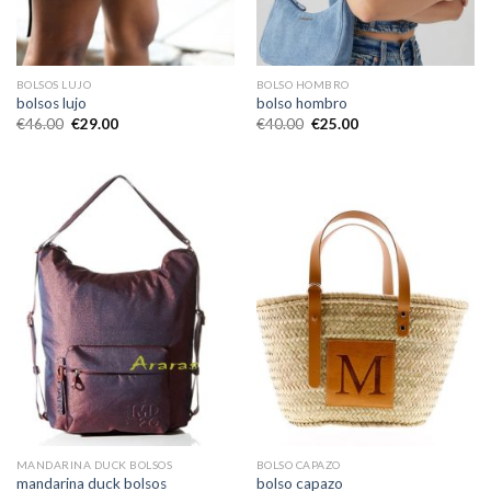
BOLSOS LUJO
BOLSO HOMBRO
bolsos lujo
bolso hombro
€
46.00
€
29.00
€
40.00
€
25.00
MANDARINA DUCK BOLSOS
BOLSO CAPAZO
mandarina duck bolsos
bolso capazo