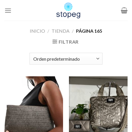
Saltar
al
contenido
INICIO
/
TIENDA
/
PÁGINA 165
FILTRAR