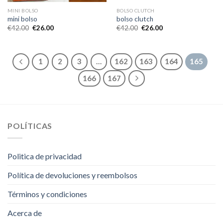
MINI BOLSO
BOLSO CLUTCH
mini bolso
bolso clutch
€
42.00
€
26.00
€
42.00
€
26.00
1
2
3
…
162
163
164
165
166
167
POLÍTICAS
Politica de privacidad
Política de devoluciones y reembolsos
Términos y condiciones
Acerca de