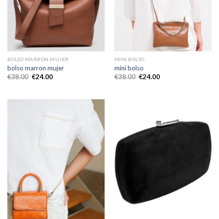
BOLSO MARRON MUJER
MINI BOLSO
bolso marron mujer
mini bolso
€
38.00
€
24.00
€
38.00
€
24.00