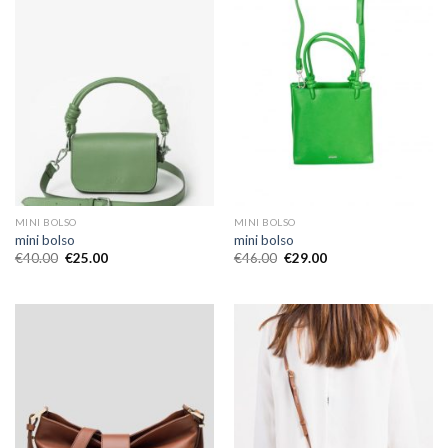
MINI BOLSO
MINI BOLSO
mini bolso
mini bolso
€
40.00
€
25.00
€
46.00
€
29.00