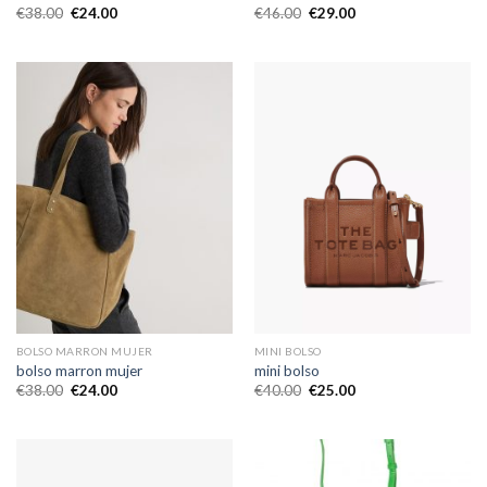
€
38.00
€
24.00
€
46.00
€
29.00
BOLSO MARRON MUJER
MINI BOLSO
bolso marron mujer
mini bolso
€
38.00
€
24.00
€
40.00
€
25.00