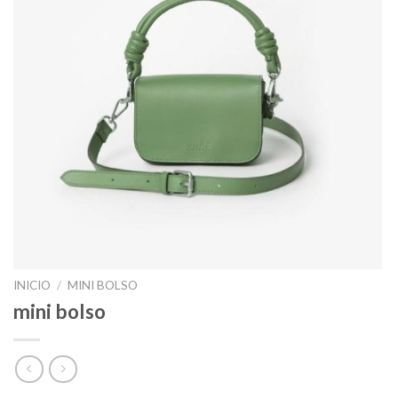
INICIO
/
MINI BOLSO
mini bolso