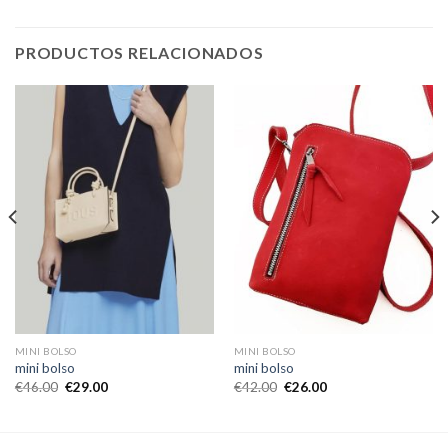
PRODUCTOS RELACIONADOS
MINI BOLSO
MINI BOLSO
mini bolso
mini bolso
€
46.00
€
29.00
€
42.00
€
26.00