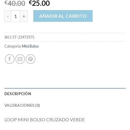
40.00
25.00
€
€
mini bolso cantidad
AÑADIR AL CARRITO
SKU:
ST-23471975
Categoría:
Mini Bolso
DESCRIPCIÓN
VALORACIONES (0)
LOOP MINI BOLSO CRUZADO VERDE