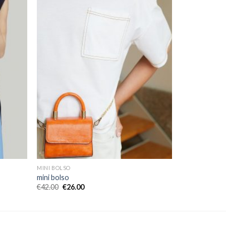
MINI BOLSO
mini bolso
€
42.00
€
26.00