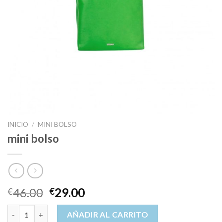
INICIO
/
MINI BOLSO
mini bolso
46.00
29.00
€
€
mini bolso cantidad
AÑADIR AL CARRITO