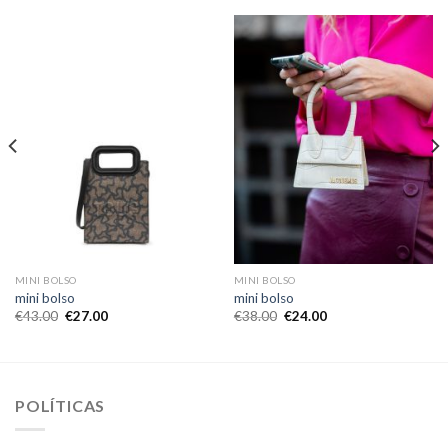
MINI BOLSO
MINI BOLSO
mini bolso
mini bolso
€
43.00
€
27.00
€
38.00
€
24.00
POLÍTICAS