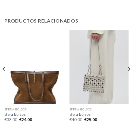
PRODUCTOS RELACIONADOS
SFERA BOLSOS
SFERA BOLSOS
sfera bolsos
sfera bolsos
€
38.00
€
24.00
€
40.00
€
25.00