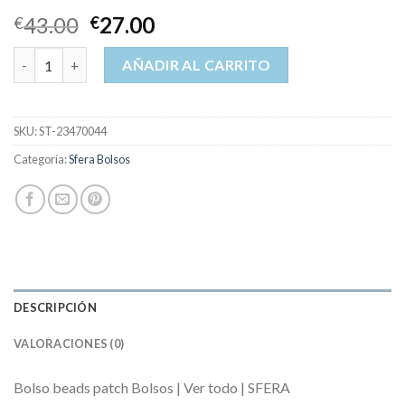
43.00
27.00
€
€
sfera bolsos cantidad
AÑADIR AL CARRITO
SKU:
ST-23470044
Categoría:
Sfera Bolsos
DESCRIPCIÓN
VALORACIONES (0)
Bolso beads patch Bolsos | Ver todo | SFERA