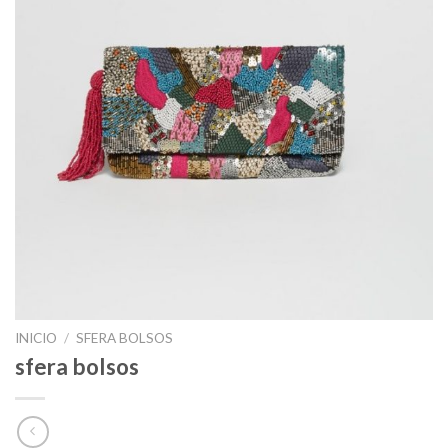
INICIO
/
SFERA BOLSOS
sfera bolsos