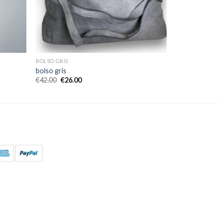
BOLSO GRIS
bolso gris
€
42.00
€
26.00