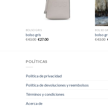
BOLSO GRIS
BOLSO GR
bolso gris
bolso gr
€
43.00
€
27.00
€
43.00
POLÍTICAS
Politica de privacidad
Política de devoluciones y reembolsos
Términos y condiciones
Acerca de