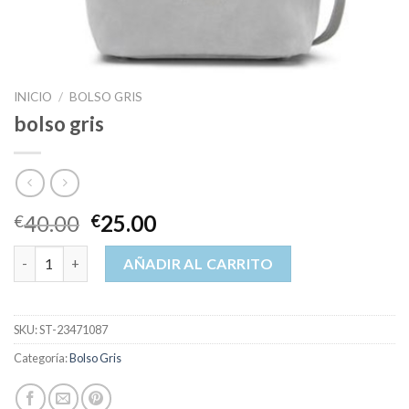
INICIO
/
BOLSO GRIS
bolso gris
40.00
25.00
€
€
bolso gris cantidad
AÑADIR AL CARRITO
SKU:
ST-23471087
Categoría:
Bolso Gris