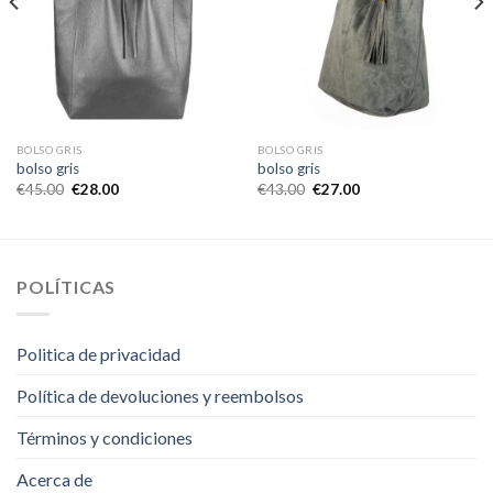
BOLSO GRIS
BOLSO GRIS
bolso gris
bolso gris
€
45.00
€
28.00
€
43.00
€
27.00
POLÍTICAS
Politica de privacidad
Política de devoluciones y reembolsos
Términos y condiciones
Acerca de