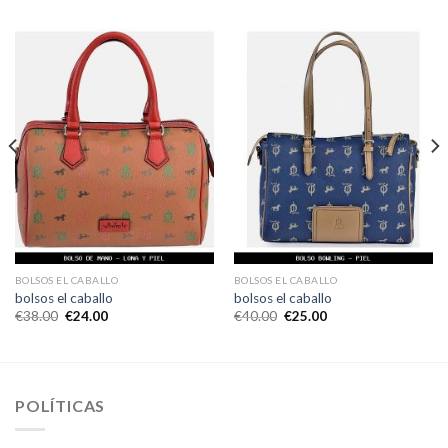
BOLSOS EL CABALLO
BOLSOS EL CABALLO
bolsos el caballo
bolsos el caballo
€
38.00
€
24.00
€
40.00
€
25.00
POLÍTICAS