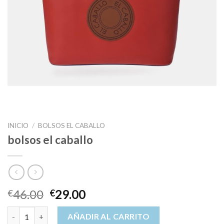
INICIO
/
BOLSOS EL CABALLO
bolsos el caballo
46.00
29.00
€
€
bolsos el caballo cantidad
AÑADIR AL CARRITO