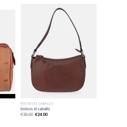
BOLSOS EL CABALLO
bolsos el caballo
€
38.00
€
24.00