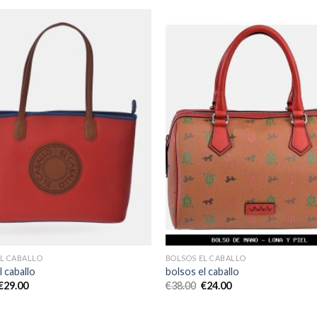
EL CABALLO
BOLSOS EL CABALLO
l caballo
bolsos el caballo
€
29.00
€
38.00
€
24.00