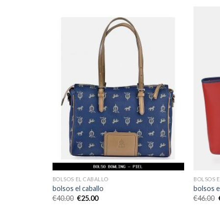
BOLSOS EL CABALLO
BOLSOS 
bolsos el caballo
bolsos e
€
40.00
€
25.00
€
46.00