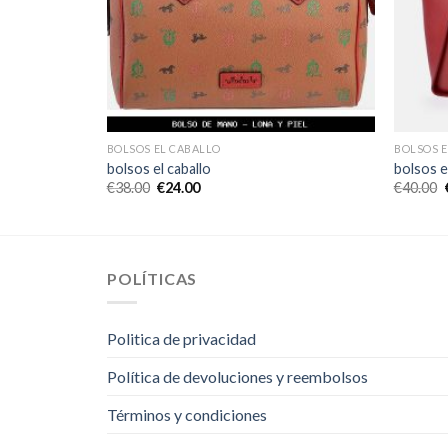
BOLSOS EL CABALLO
BOLSOS 
bolsos el caballo
bolsos e
€
38.00
€
24.00
€
40.00
POLÍTICAS
Politica de privacidad
Política de devoluciones y reembolsos
Términos y condiciones