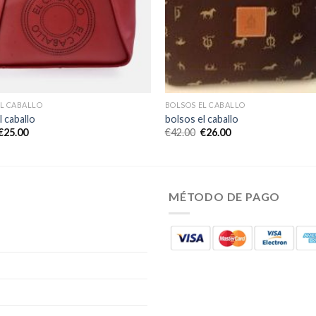
EL CABALLO
BOLSOS EL CABALLO
l caballo
bolsos el caballo
€
25.00
€
42.00
€
26.00
MÉTODO DE PAGO