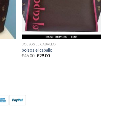
BOLSOS EL CABALLO
bolsos el caballo
€
46.00
€
29.00