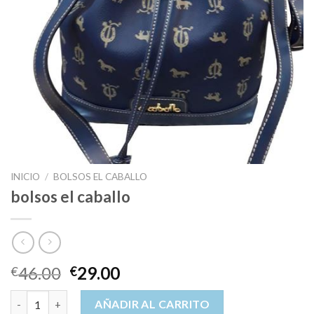
INICIO
/
BOLSOS EL CABALLO
bolsos el caballo
46.00
29.00
€
€
bolsos el caballo cantidad
AÑADIR AL CARRITO