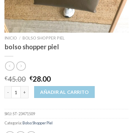
INICIO
/
BOLSO SHOPPER PIEL
bolso shopper piel
45.00
28.00
€
€
bolso shopper piel cantidad
AÑADIR AL CARRITO
SKU:
ST-23471509
Categoría:
Bolso Shopper Piel