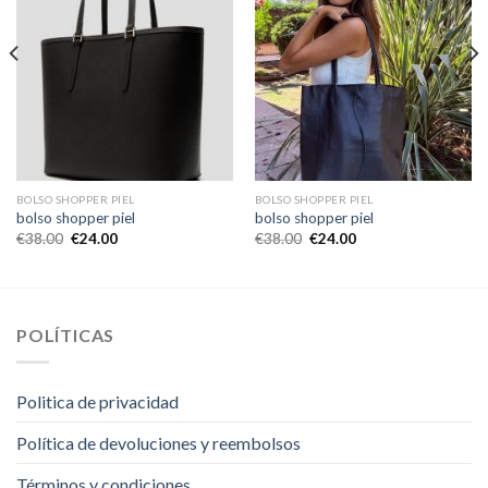
BOLSO SHOPPER PIEL
BOLSO SHOPPER PIEL
bolso shopper piel
bolso shopper piel
€
38.00
€
24.00
€
38.00
€
24.00
POLÍTICAS
Politica de privacidad
Política de devoluciones y reembolsos
Términos y condiciones