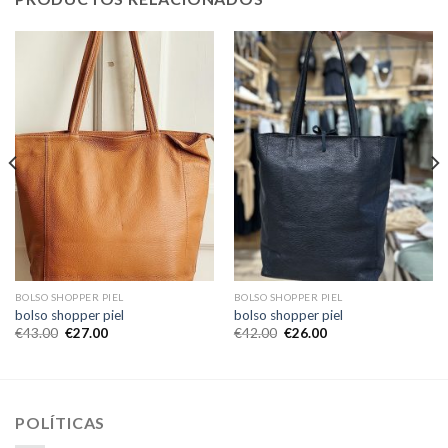
BOLSO SHOPPER PIEL
BOLSO SHOPPER PIEL
bolso shopper piel
bolso shopper piel
€
43.00
€
27.00
€
42.00
€
26.00
POLÍTICAS