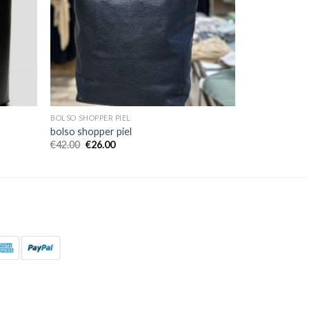
BOLSO SHOPPER PIEL
bolso shopper piel
€
42.00
€
26.00