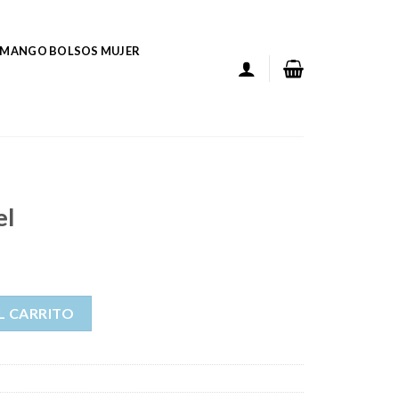
MANGO BOLSOS MUJER
el
L CARRITO