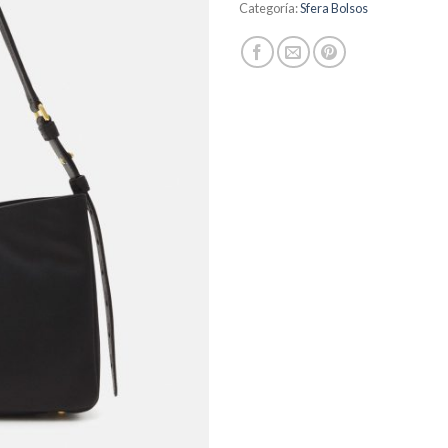
Categoría:
Sfera Bolsos