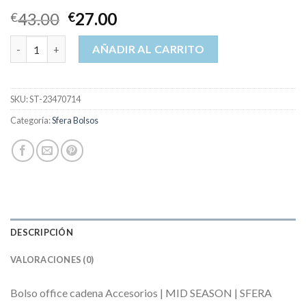
43.00
27.00
€
€
sfera bolsos cantidad
AÑADIR AL CARRITO
SKU:
ST-23470714
Categoría:
Sfera Bolsos
DESCRIPCIÓN
VALORACIONES (0)
Bolso office cadena Accesorios | MID SEASON | SFERA