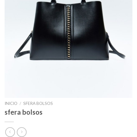
INICIO
/
SFERA BOLSOS
sfera bolsos