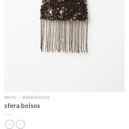
INICIO
/
SFERA BOLSOS
sfera bolsos