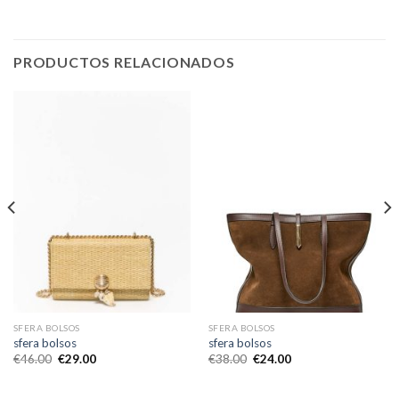
PRODUCTOS RELACIONADOS
SFERA BOLSOS
SFERA BOLSOS
sfera bolsos
sfera bolsos
€
46.00
€
29.00
€
38.00
€
24.00