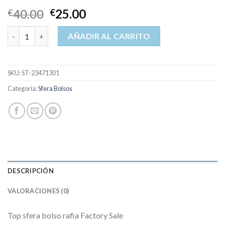
40.00
25.00
€
€
sfera bolsos cantidad
AÑADIR AL CARRITO
SKU:
ST-23471301
Categoría:
Sfera Bolsos
DESCRIPCIÓN
VALORACIONES (0)
Top sfera bolso rafia Factory Sale