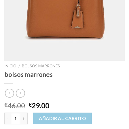
INICIO
/
BOLSOS MARRONES
bolsos marrones
46.00
29.00
€
€
bolsos marrones cantidad
AÑADIR AL CARRITO