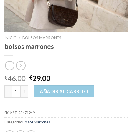
INICIO
/
BOLSOS MARRONES
bolsos marrones
46.00
29.00
€
€
bolsos marrones cantidad
AÑADIR AL CARRITO
SKU:
ST-23471249
Categoría:
Bolsos Marrones