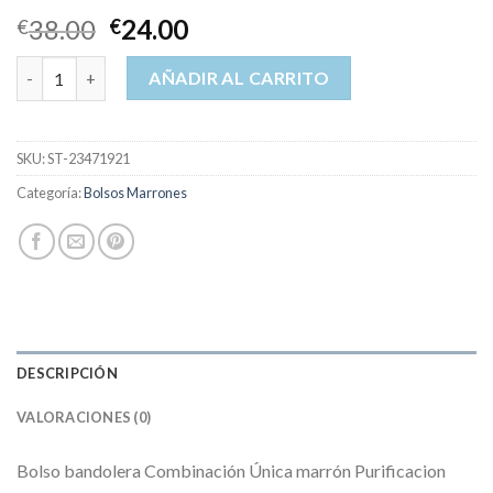
38.00
24.00
€
€
bolsos marrones cantidad
AÑADIR AL CARRITO
SKU:
ST-23471921
Categoría:
Bolsos Marrones
DESCRIPCIÓN
VALORACIONES (0)
Bolso bandolera Combinación Única marrón Purificacion