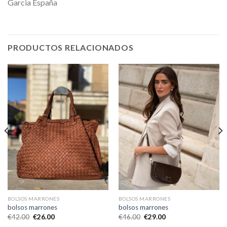
Garcia España
PRODUCTOS RELACIONADOS
BOLSOS MARRONES
BOLSOS MARRONES
bolsos marrones
bolsos marrones
€
42.00
€
26.00
€
46.00
€
29.00