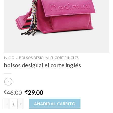
INICIO
/
BOLSOS DESIGUAL EL CORTE INGLÉS
bolsos desigual el corte inglés
46.00
29.00
€
€
bolsos desigual el corte inglés cantidad
AÑADIR AL CARRITO