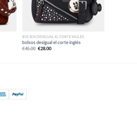
BOLSOS DESIGUAL EL CORTE INGLÉS
bolsos desigual el corte inglés
€
45.00
€
28.00