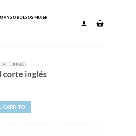
MANGO BOLSOS MUJER
CORTE INGLÉS
l corte inglés
 cantidad
L CARRITO