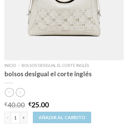
INICIO
/
BOLSOS DESIGUAL EL CORTE INGLÉS
bolsos desigual el corte inglés
40.00
25.00
€
€
bolsos desigual el corte inglés cantidad
AÑADIR AL CARRITO