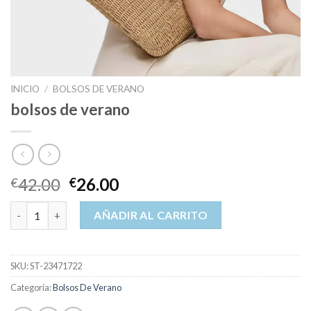
INICIO
/
BOLSOS DE VERANO
bolsos de verano
42.00
26.00
€
€
bolsos de verano cantidad
AÑADIR AL CARRITO
SKU:
ST-23471722
Categoría:
Bolsos De Verano