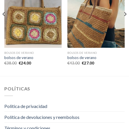
BOLSOS DE VERANO
BOLSOS DE VERANO
bolsos de verano
bolsos de verano
€
38.00
€
24.00
€
43.00
€
27.00
POLÍTICAS
Politica de privacidad
Política de devoluciones y reembolsos
Términos y condiciones