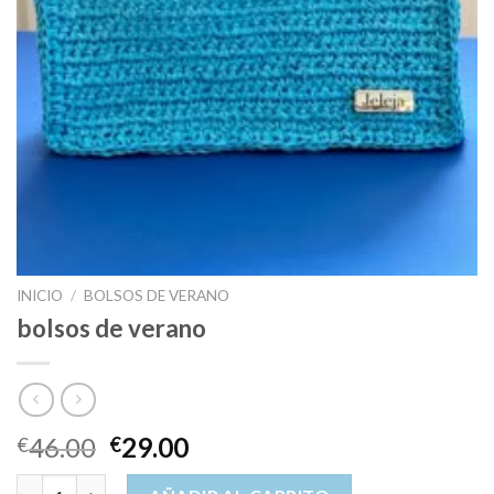
INICIO
/
BOLSOS DE VERANO
bolsos de verano
46.00
29.00
€
€
bolsos de verano cantidad