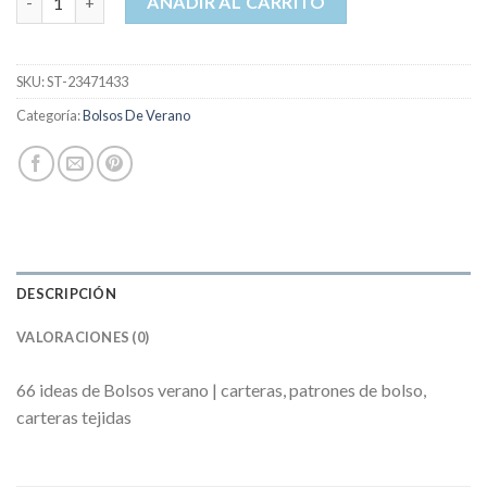
AÑADIR AL CARRITO
SKU:
ST-23471433
Categoría:
Bolsos De Verano
DESCRIPCIÓN
VALORACIONES (0)
66 ideas de Bolsos verano | carteras, patrones de bolso,
carteras tejidas