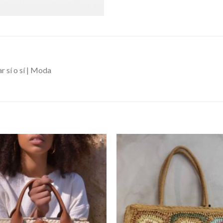
r sí o sí | Moda