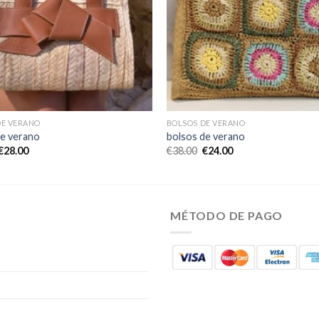
DE VERANO
BOLSOS DE VERANO
de verano
bolsos de verano
€
28.00
€
38.00
€
24.00
MÉTODO DE PAGO