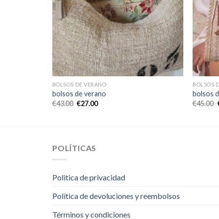
BOLSOS DE VERANO
BOLSOS 
bolsos de verano
bolsos 
€
43.00
€
27.00
€
45.00
POLÍTICAS
Politica de privacidad
Política de devoluciones y reembolsos
Términos y condiciones