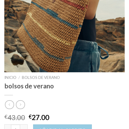
INICIO
/
BOLSOS DE VERANO
bolsos de verano
43.00
27.00
€
€
bolsos de verano cantidad