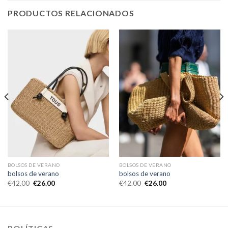
PRODUCTOS RELACIONADOS
BOLSOS DE VERANO
BOLSOS DE VERANO
bolsos de verano
bolsos de verano
€
42.00
€
26.00
€
42.00
€
26.00