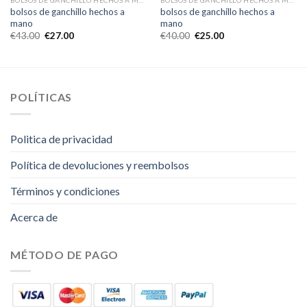
BOLSOS DE GANCHILLO HECHOS A MANO
BOLSOS DE GANCHILLO HECHOS A MANO
bolsos de ganchillo hechos a
bolsos de ganchillo hechos a
mano
mano
€
43.00
€
27.00
€
40.00
€
25.00
POLÍTICAS
Politica de privacidad
Política de devoluciones y reembolsos
Términos y condiciones
Acerca de
MÉTODO DE PAGO