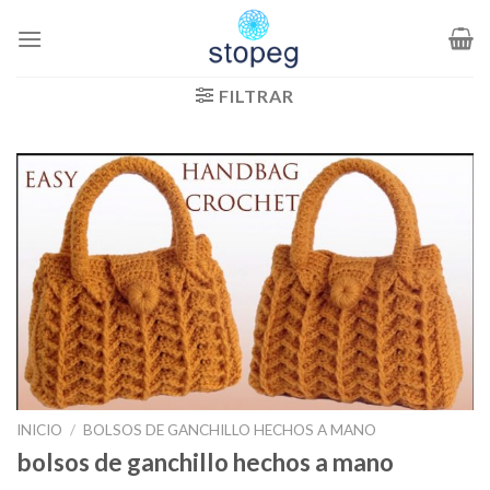
Saltar
al
contenido
FILTRAR
INICIO
/
BOLSOS DE GANCHILLO HECHOS A MANO
bolsos de ganchillo hechos a mano