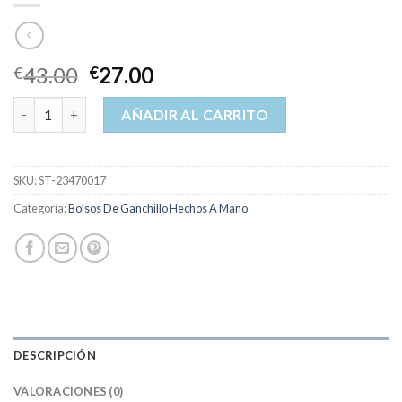
43.00
27.00
€
€
bolsos de ganchillo hechos a mano cantidad
AÑADIR AL CARRITO
SKU:
ST-23470017
Categoría:
Bolsos De Ganchillo Hechos A Mano
DESCRIPCIÓN
VALORACIONES (0)