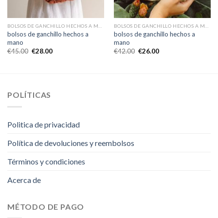
BOLSOS DE GANCHILLO HECHOS A MANO
BOLSOS DE GANCHILLO HECHOS A MANO
bolsos de ganchillo hechos a
bolsos de ganchillo hechos a
mano
mano
€
45.00
€
28.00
€
42.00
€
26.00
POLÍTICAS
Politica de privacidad
Política de devoluciones y reembolsos
Términos y condiciones
Acerca de
MÉTODO DE PAGO