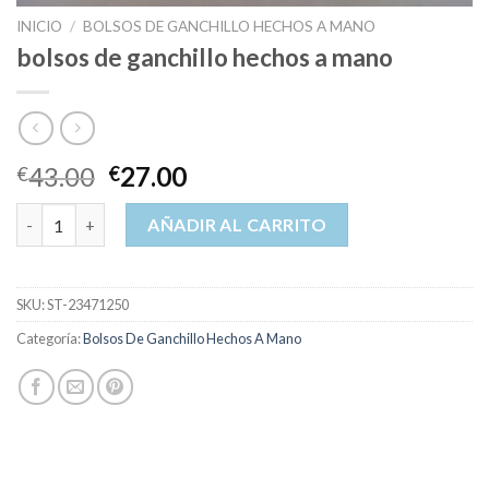
INICIO
/
BOLSOS DE GANCHILLO HECHOS A MANO
bolsos de ganchillo hechos a mano
43.00
27.00
€
€
bolsos de ganchillo hechos a mano cantidad
AÑADIR AL CARRITO
SKU:
ST-23471250
Categoría:
Bolsos De Ganchillo Hechos A Mano