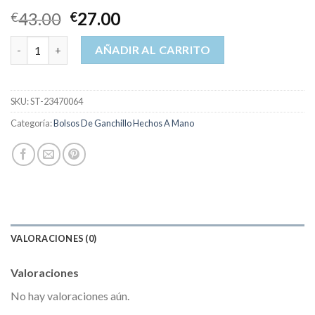
43.00
27.00
€
€
bolsos de ganchillo hechos a mano cantidad
AÑADIR AL CARRITO
SKU:
ST-23470064
Categoría:
Bolsos De Ganchillo Hechos A Mano
VALORACIONES (0)
Valoraciones
No hay valoraciones aún.