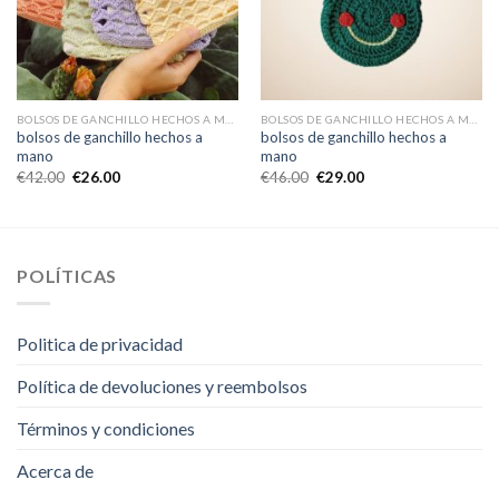
BOLSOS DE GANCHILLO HECHOS A MANO
BOLSOS DE GANCHILLO HECHOS A MANO
bolsos de ganchillo hechos a
bolsos de ganchillo hechos a
mano
mano
€
42.00
€
26.00
€
46.00
€
29.00
POLÍTICAS
Politica de privacidad
Política de devoluciones y reembolsos
Términos y condiciones
Acerca de