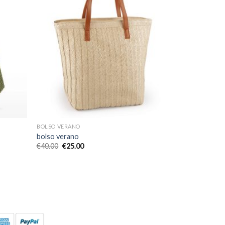
BOLSO VERANO
bolso verano
€
40.00
€
25.00