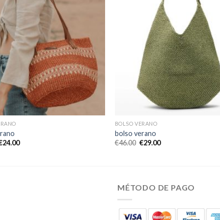
ERANO
BOLSO VERANO
erano
bolso verano
€
24.00
€
46.00
€
29.00
MÉTODO DE PAGO