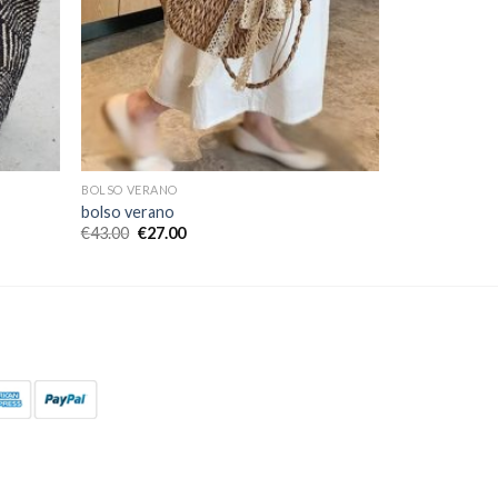
BOLSO VERANO
bolso verano
€
43.00
€
27.00