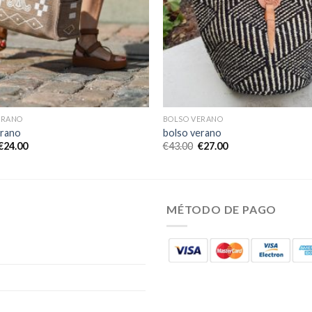
ERANO
BOLSO VERANO
erano
bolso verano
€
24.00
€
43.00
€
27.00
MÉTODO DE PAGO