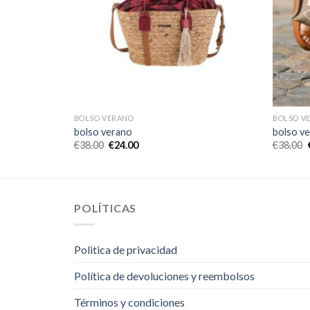
BOLSO VERANO
BOLSO V
bolso verano
bolso v
€
38.00
€
24.00
€
38.00
POLÍTICAS
Politica de privacidad
Política de devoluciones y reembolsos
Términos y condiciones