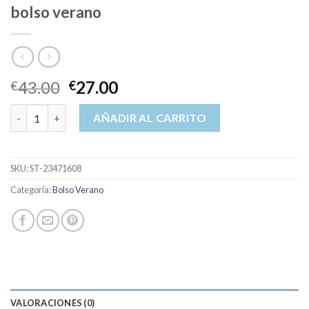
bolso verano
43.00
27.00
€
€
bolso verano cantidad
AÑADIR AL CARRITO
SKU:
ST-23471608
Categoría:
Bolso Verano
VALORACIONES (0)